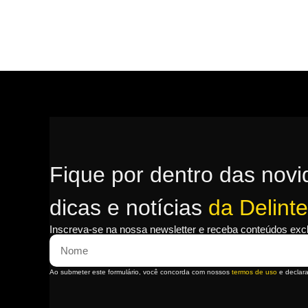
Fique por dentro das novi
dicas e notícias
da Delinte
Inscreva-se na nossa newsletter e receba conteúdos exc
Ao submeter este formulário, você concorda com nossos
termos de uso
e declar