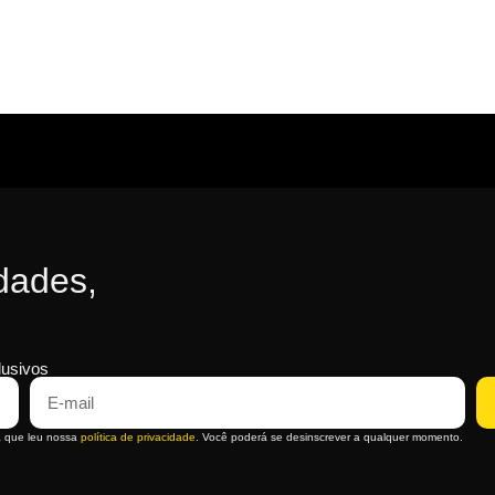
dades,
lusivos
a que leu nossa
política de privacidade
. Você poderá se desinscrever a qualquer momento.