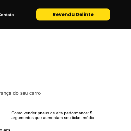
Revenda Delinte
Contato
Como vender pneus de alta performance: 5
argumentos que aumentam seu ticket médio
to em