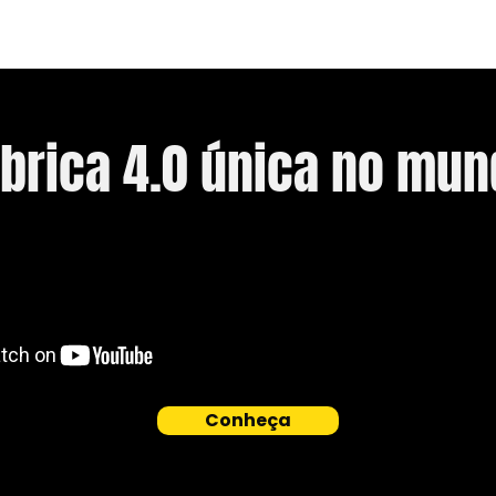
ábrica
4.0
única no mun
Conheça