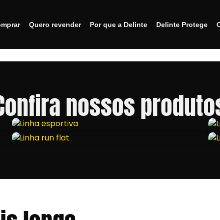
mprar
Quero revender
Por que a Delinte
Delinte Protege
Confira
nossos
produto