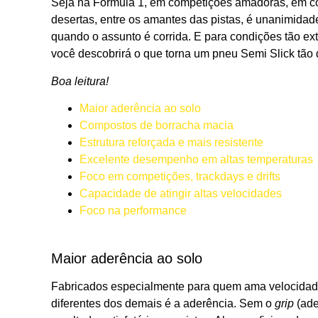
Seja na Fórmula 1, em competições amadoras, em co
desertas, entre os amantes das pistas, é unanimida
quando o assunto é corrida. E para condições tão ex
você descobrirá o que torna um pneu Semi Slick tão
Boa leitura!
Maior aderência ao solo
Compostos de borracha macia
Estrutura reforçada e mais resistente
Excelente desempenho em altas temperaturas
Foco em competições, trackdays e drifts
Capacidade de atingir altas velocidades
Foco na performance
Maior aderência ao solo
Fabricados especialmente para quem ama velocidade,
diferentes dos demais é a aderência. Sem o
grip
(ade