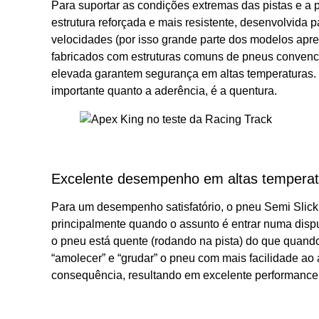
Para suportar as condições extremas das pistas e a 
estrutura reforçada e mais resistente, desenvolvida p
velocidades (por isso grande parte dos modelos apre
fabricados com estruturas comuns de pneus convencio
elevada garantem segurança em altas temperaturas. P
importante quanto a aderência, é a quentura.
Excelente desempenho em altas tempera
Para um desempenho satisfatório, o pneu Semi Slick 
principalmente quando o assunto é entrar numa disp
o pneu está quente (rodando na pista) do que quando
“amolecer” e “grudar” o pneu com mais facilidade ao 
consequência, resultando em excelente performance