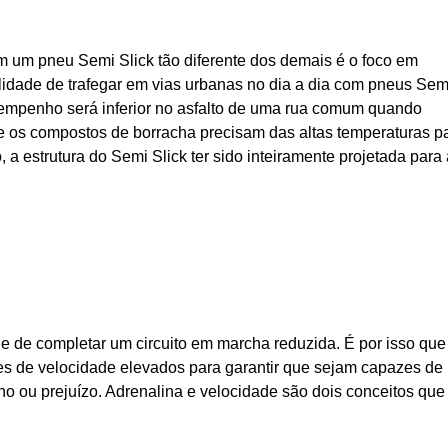
am um pneu Semi Slick tão diferente dos demais é o foco em
bilidade de trafegar em vias urbanas no dia a dia com pneus Sem
esempenho será inferior no asfalto de uma rua comum quando
 os compostos de borracha precisam das altas temperaturas p
, a estrutura do Semi Slick ter sido inteiramente projetada para 
de de completar um circuito em marcha reduzida. É por isso que
es de velocidade elevados para garantir que sejam capazes de
o ou prejuízo. Adrenalina e velocidade são dois conceitos que