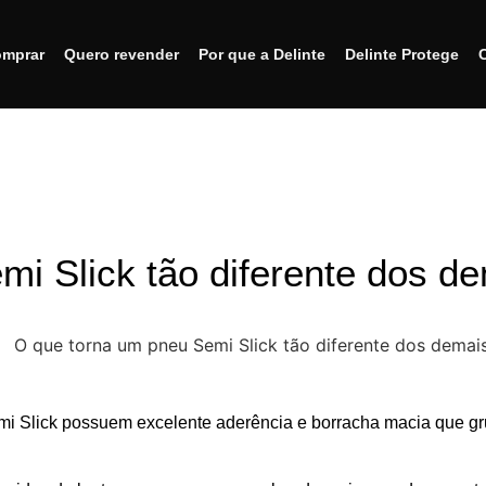
mprar
Quero revender
Por que a Delinte
Delinte Protege
i Slick tão diferente dos d
mi Slick possuem excelente aderência e borracha macia que g