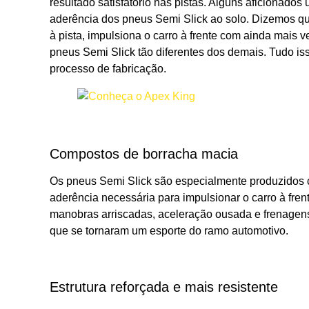
resultado satisfatório nas pistas. Alguns aficionado
aderência dos pneus Semi Slick ao solo. Dizemos q
à pista, impulsiona o carro à frente com ainda mais 
pneus Semi Slick tão diferentes dos demais. Tudo i
processo de fabricação.
Compostos de borracha macia
Os pneus Semi Slick são especialmente produzidos 
aderência necessária para impulsionar o carro à fren
manobras arriscadas, aceleração ousada e frenagens
que se tornaram um esporte do ramo automotivo.
Estrutura reforçada e mais resistente