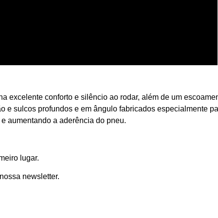
na excelente conforto e silêncio ao rodar, além de um escoame
ção e sulcos profundos e em ângulo fabricados especialmente p
ez e aumentando a aderência do pneu.
meiro lugar.
nossa newsletter.