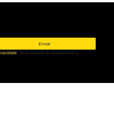
Enviar
. Você poderá se desinscrever a
rivacidade