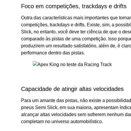
Foco em competições, trackdays e drifts
Outra das características mais importantes que torn
competições, trackdays e drifts. Existe, sim, a possi
Slick, no entanto, você deve ter ciência de que o d
comparado às pistas de uma competição. Isso porque
produzirem um resultado satisfatório, além de, é claro
performance dentro das pistas.
Capacidade de atingir altas velocidades
Para um amante das pistas, não existe a possibilida
pneus Semi Slick, em sua maioria, apresentam índic
alcançar altas velocidades sem sofrerem nenhum dan
completam no universo automobilístico.