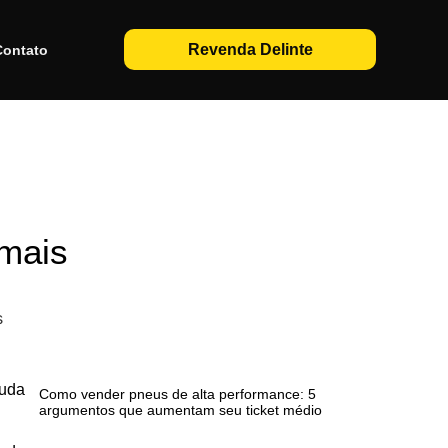
Revenda Delinte
Contato
emais
ruda
Como vender pneus de alta performance: 5
argumentos que aumentam seu ticket médio