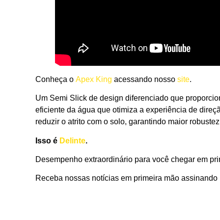
Conheça o
Apex King
acessando nosso
site
.
Um Semi Slick de design diferenciado que proporcio
eficiente da água que otimiza a experiência de dire
reduzir o atrito com o solo, garantindo maior robust
Isso é
Delinte
.
Desempenho extraordinário para você chegar em pri
Receba nossas notícias em primeira mão assinando 