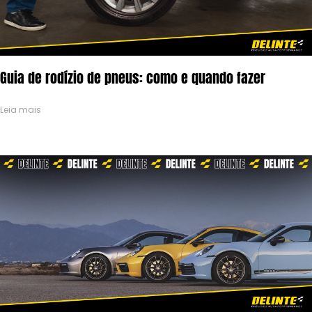
Guia de rodízio de pneus: como e quando fazer
Leia mais