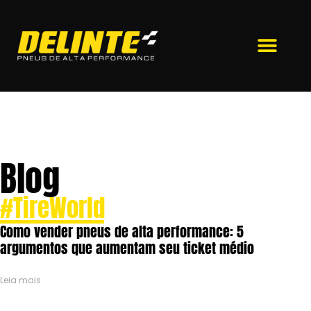
Blog
#TireWorld
Como vender pneus de alta performance: 5
argumentos que aumentam seu ticket médio
Leia mais