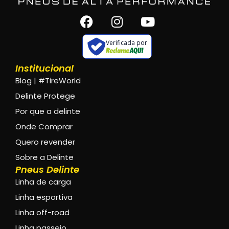
Verificada por
Institucional
Blog | #TireWorld
Delinte Protege
Por que a delinte
Onde Comprar
Quero revender
Sobre a Delinte
Pneus Delinte
Linha de carga
Linha esportiva
Linha off-road
Linha passeio