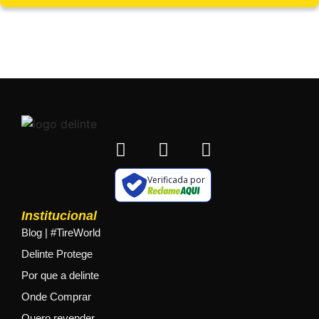
Verificada por
Institucional
Blog | #TireWorld
Delinte Protege
Por que a delinte
Onde Comprar
Quero revender