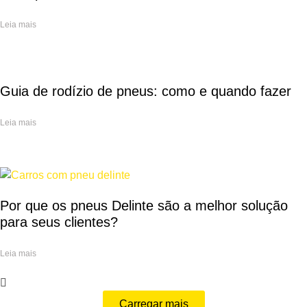
Leia mais
Guia de rodízio de pneus: como e quando fazer
Leia mais
Por que os pneus Delinte são a melhor solução
para seus clientes?
Leia mais
Carregar mais