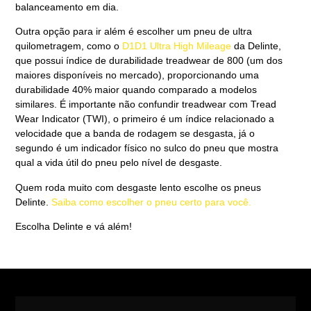
balanceamento em dia.
Outra opção para ir além é escolher um pneu de ultra
quilometragem, como o
D1D1 Ultra High Mileage
da Delinte,
que possui índice de durabilidade treadwear de 800 (um dos
maiores disponíveis no mercado), proporcionando uma
durabilidade 40% maior quando comparado a modelos
similares. É importante não confundir treadwear com Tread
Wear Indicator (TWI), o primeiro é um índice relacionado a
velocidade que a banda de rodagem se desgasta, já o
segundo é um indicador físico no sulco do pneu que mostra
qual a vida útil do pneu pelo nível de desgaste.
Quem roda muito com desgaste lento escolhe os pneus
Delinte.
Saiba como escolher o pneu certo para você.
Escolha Delinte e vá além!