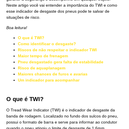
Neste artigo você vai entender a importância do TWI e como
esse indicador de desgaste dos pneus pode te salvar de
situações de risco.
Boa leitura!
O que é TWI?
Como identificar o desgaste?
Riscos de não respeitar o indicador TWI
Maior tempo de frenagem
Pneu desgastado gera falta de estabilidade
Risco de aquaplanagem
Maiores chances de furos e avarias
Um indicador para acompanha
r
O que é TWI?
O Tread Wear Indicator (TWI) é o indicador de desgaste da
banda de rodagem. Localizado no fundo dos sulcos do pneu,
possui o formato de barra e serve para informar ao condutor
quando o pneu atingiu o limite de desgaste de 1,6mm,