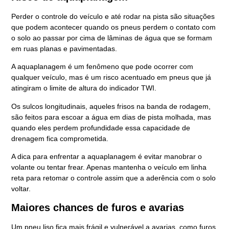
Perder o controle do veículo e até rodar na pista são situações
que podem acontecer quando os pneus perdem o contato com
o solo ao passar por cima de lâminas de água que se formam
em ruas planas e pavimentadas.
A aquaplanagem é um fenômeno que pode ocorrer com
qualquer veículo, mas é um risco acentuado em pneus que já
atingiram o limite de altura do indicador TWI.
Os sulcos longitudinais, aqueles frisos na banda de rodagem,
são feitos para escoar a água em dias de pista molhada, mas
quando eles perdem profundidade essa capacidade de
drenagem fica comprometida.
A dica para enfrentar a aquaplanagem é evitar manobrar o
volante ou tentar frear. Apenas mantenha o veículo em linha
reta para retomar o controle assim que a aderência com o solo
voltar.
Maiores chances de furos e avarias
Um pneu liso fica mais frágil e vulnerável a avarias, como furos