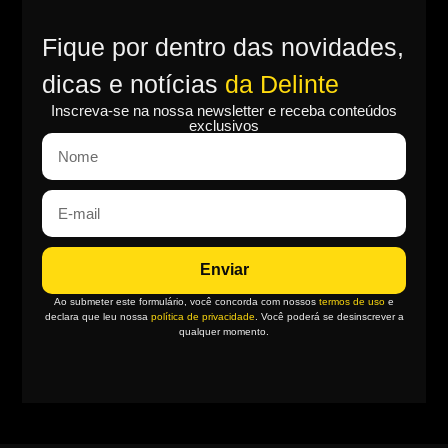
Fique por dentro das novidades,
dicas e notícias
da Delinte
Inscreva-se na nossa newsletter e receba conteúdos
exclusivos
Enviar
Ao submeter este formulário, você concorda com nossos
termos de uso
e
declara que leu nossa
política de privacidade
. Você poderá se desinscrever a
qualquer momento.